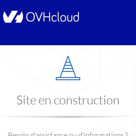
Site en construction
Besoin d'assistance ou d'informations ?